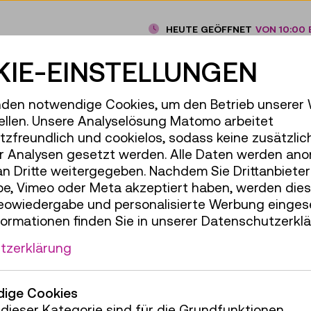
HEUTE GEÖFFNET
VON 10:00 B
ENTDECKEN
IE-EINSTELLUNGEN
den notwendige Cookies, um den Betrieb unserer
ellen. Unsere Analyselösung Matomo arbeitet
zfreundlich und cookielos, sodass keine zusätzlic
r Analysen gesetzt werden. Alle Daten werden ano
an Dritte weitergegeben. Nachdem Sie Drittanbiete
e, Vimeo oder Meta akzeptiert haben, werden die
deowiedergabe und personalisierte Werbung einges
formationen finden Sie in unserer Datenschutzerklä
tzerklärung
ige Cookies
dieser Kategorie sind für die Grundfunktionen