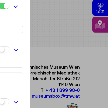
Technisches Museum Wien
mit Österreichischer Mediathek
Mariahilfer Straße 212
1140 Wien
T:
+ 43 1 899 98-0
museumsbox@tmw.at