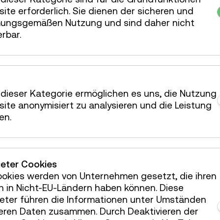
ite erforderlich. Sie dienen der sicheren und
ungsgemäßen Nutzung und sind daher nicht
erbar.
dieser Kategorie ermöglichen es uns, die Nutzung
ite anonymisiert zu analysieren und die Leistung
en.
in Ihr Postfach!
ieter Cookies
ookies werden von Unternehmen gesetzt, die ihren
Österreichische Mediathek
h in Nicht-EU-Ländern haben können. Diese
ieter führen die Informationen unter Umständen
teren Daten zusammen. Durch Deaktivieren der
ermietung