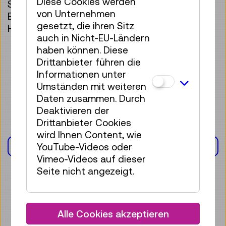
Diese Cookies werden
Seiten: 32
von Unternehmen
Einband: Gebunden
gesetzt, die ihren Sitz
Hardcover
auch in Nicht-EU-Ländern
haben können. Diese
Drittanbieter führen die
Informationen unter
Umständen mit weiteren
Daten zusammen. Durch
Deaktivieren der
Drittanbieter Cookies
wird Ihnen Content, wie
KALENDER
YouTube-Videos oder
Vimeo-Videos auf dieser
Seite nicht angezeigt.
Alle Cookies akzeptieren