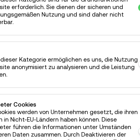
ite erforderlich. Sie dienen der sicheren und
ungsgemäßen Nutzung und sind daher nicht
erbar.
dieser Kategorie ermöglichen es uns, die Nutzung
ite anonymisiert zu analysieren und die Leistung
en.
in Ihr Postfach!
ieter Cookies
ookies werden von Unternehmen gesetzt, die ihren
Österreichische Mediathek
h in Nicht-EU-Ländern haben können. Diese
ieter führen die Informationen unter Umständen
teren Daten zusammen. Durch Deaktivieren der
ermietung