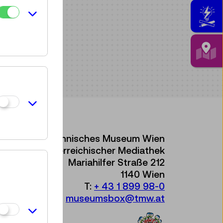
Technisches Museum Wien
mit Österreichischer Mediathek
Mariahilfer Straße 212
1140 Wien
T:
+ 43 1 899 98-0
museumsbox@tmw.at