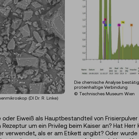
Die chemische Analyse bestätigt
proteinhaltige Verbindung
© Technisches Museum Wien
enmikroskop (DI Dr. R. Linke)
e oder Eiweiß als Hauptbestandteil von Frisierpulve
n Rezeptur um ein Privileg beim Kaiser an? Hat He
ver verwendet, als er am Etikett angibt? Oder wurd