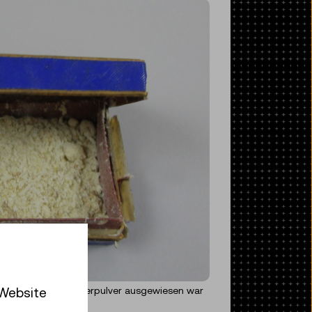
 Website
Substanz, die als Frisierpulver ausgewiesen war