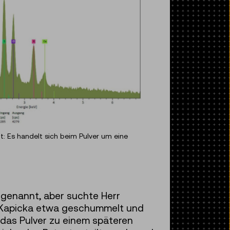
: Es handelt sich beim Pulver um eine
r genannt, aber suchte Herr
rr Kapicka etwa geschummelt und
e das Pulver zu einem späteren