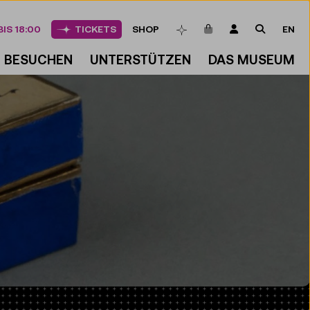
ARTIKEL IM WAREN
LOGIN
SUCHE
IS 18:00
TICKETS
SHOP
EN
MERKLISTE
BESUCHEN
UNTERSTÜTZEN
DAS MUSEUM