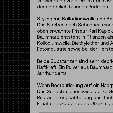
Verwendung vor allem mit dem Begi
der angeblich braunes Puder nutz
Styling mit Kollodiumwolle und B
Das Streben nach Schönheit macht 
oben erwähnte Friseur Karl Kapick
Baumharz entsteht in Pflanzen als
Kollodiumwolle, Diethylether und 
Fotoindustrie sowie bei der Herst
Beide Substanzen sind sehr klebri
Haftkraft. Ein Pulver aus Baumhar
Jahrhunderts.
Wenn Restaurierung auf ein Haarp
Das Schächtelchen wies starke G
Restaurierungsabteilung des Tech
Erhaltungszustand des Objekts g