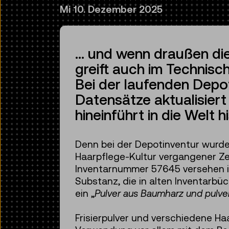
Mi 10. Dezember 2025
... und wenn draußen di
greift auch im Technis
Bei der laufenden Depoti
Datensätze aktualisiert
hineinführt in die Welt 
Denn bei der Depotinventur wurde 
Haarpflege-Kultur vergangener Zei
Inventarnummer 57645 versehen ist
Substanz, die in alten Inventarbüc
ein „
Pulver aus Baumharz und pulver
Frisierpulver und verschiedene Ha