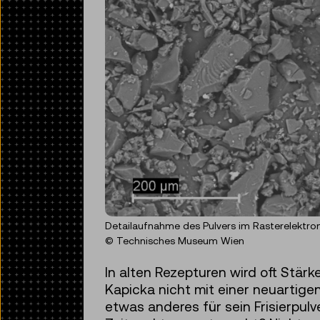
Detailaufnahme des Pulvers im Rasterelektron
© Technisches Museum Wien
In alten Rezepturen wird oft Stärk
Kapicka nicht mit einer neuartige
etwas anderes für sein Frisierpul