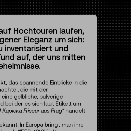
 auf Hochtouren laufen,
gener Eleganz um sich:
 inventarisiert und
und auf, der uns mitten
geheimnisse.
t, das spannende Einblicke in die
achtel, die mit der
ine gelbliche, pulverige
 bei der es sich laut Etikett um
 Kapicka Friseur aus Prag“
handelt.
kannt. In Europa bringt man ihre