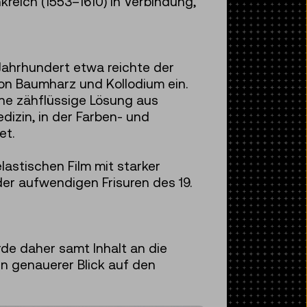
reich (1553–1610) in Verbindung,
 Jahrhundert etwa reichte der
von Baumharz und Kollodium ein.
ine zähflüssige Lösung aus
dizin, in der Farben- und
et.
lastischen Film mit starker
der aufwendigen Frisuren des 19.
e daher samt Inhalt an die
n genauerer Blick auf den