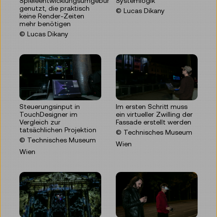
Spieleentwicklungsumgebungen
Systemlogik
genutzt, die praktisch
© Lucas Dikany
keine Render-Zeiten
mehr benötigen
© Lucas Dikany
Steuerungsinput in
Im ersten Schritt muss
TouchDesigner im
ein virtueller Zwilling der
Vergleich zur
Fassade erstellt werden
tatsächlichen Projektion
© Technisches Museum
© Technisches Museum
Wien
Wien