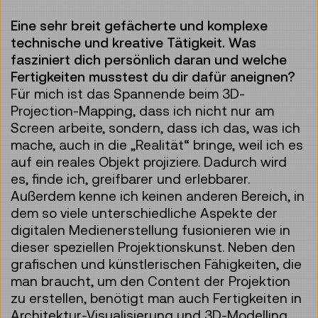
Eine sehr breit gefächerte und komplexe
technische und kreative Tätigkeit. Was
fasziniert dich persönlich daran und welche
Fertigkeiten musstest du dir dafür aneignen?
Für mich ist das Spannende beim 3D-
Projection-Mapping, dass ich nicht nur am
Screen arbeite, sondern, dass ich das, was ich
mache, auch in die „Realität“ bringe, weil ich es
auf ein reales Objekt projiziere. Dadurch wird
es, finde ich, greifbarer und erlebbarer.
Außerdem kenne ich keinen anderen Bereich, in
dem so viele unterschiedliche Aspekte der
digitalen Medienerstellung fusionieren wie in
dieser speziellen Projektionskunst. Neben den
grafischen und künstlerischen Fähigkeiten, die
man braucht, um den Content der Projektion
zu erstellen, benötigt man auch Fertigkeiten in
Architektur-Visualisierung und 3D-Modelling.