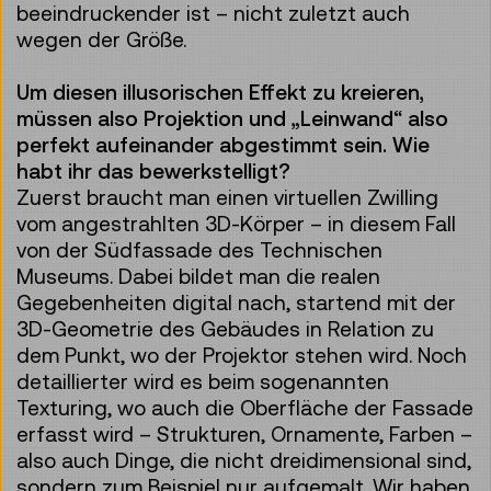
beeindruckender ist – nicht zuletzt auch
wegen der Größe.
Um diesen illusorischen Effekt zu kreieren,
müssen also Projektion und „Leinwand“ also
perfekt aufeinander abgestimmt sein. Wie
habt ihr das bewerkstelligt?
Zuerst braucht man einen virtuellen Zwilling
vom angestrahlten 3D-Körper – in diesem Fall
von der Südfassade des Technischen
Museums. Dabei bildet man die realen
Gegebenheiten digital nach, startend mit der
3D-Geometrie des Gebäudes in Relation zu
dem Punkt, wo der Projektor stehen wird. Noch
detaillierter wird es beim sogenannten
Texturing, wo auch die Oberfläche der Fassade
erfasst wird – Strukturen, Ornamente, Farben –
also auch Dinge, die nicht dreidimensional sind,
sondern zum Beispiel nur aufgemalt. Wir haben