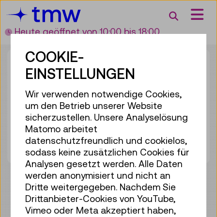
Accesskey [3]
Accesskey [1]
Accesskey [2]
Accesskey [4]
Zum Inhalt
Zum Hauptmenü
Zur Suche
Zur Zielgruppennavigation
Suche
Heute geöffnet
von 10:00 bis 18:00
COOKIE-
EINSTELLUNGEN
Wir verwenden notwendige Cookies,
um den Betrieb unserer Website
sicherzustellen. Unsere Analyselösung
Matomo arbeitet
BUNDESKANZLERAMT
datenschutzfreundlich und cookielos,
sodass keine zusätzlichen Cookies für
Analysen gesetzt werden. Alle Daten
werden anonymisiert und nicht an
weitere Involvements
Dritte weitergegeben. Nachdem Sie
Drittanbieter-Cookies von YouTube,
Vimeo oder Meta akzeptiert haben,
Unterstützt durch
> der Veranstaltung