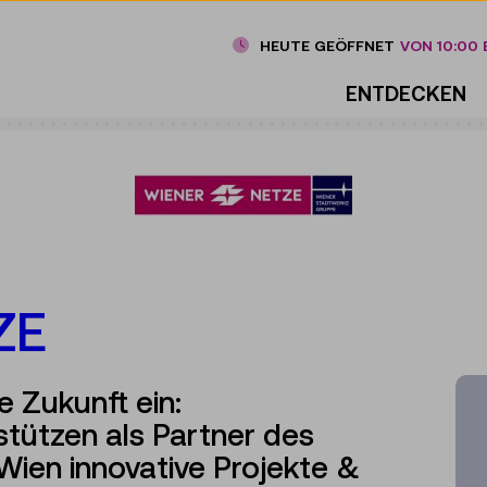
HEUTE GEÖFFNET
VON 10:00 B
ENTDECKEN
ZE
e Zukunft ein:
stützen als Partner des
ien innovative Projekte &