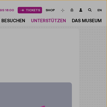
ARTIKEL IM WAREN
LOGIN
SUCHE
IS 18:00
TICKETS
SHOP
EN
MERKLISTE
BESUCHEN
UNTERSTÜTZEN
DAS MUSEUM