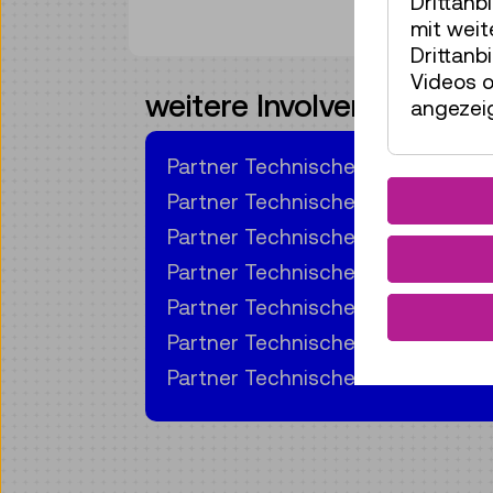
Drittanb
mit wei
Drittanb
Videos o
weitere Involvements
angezeig
Partner Technisches Museum Wi
Partner Technisches Museum Wi
Partner Technisches Museum Wi
Partner Technisches Museum Wi
Partner Technisches Museum Wi
Partner Technisches Museum Wi
Partner Technisches Museum Wi