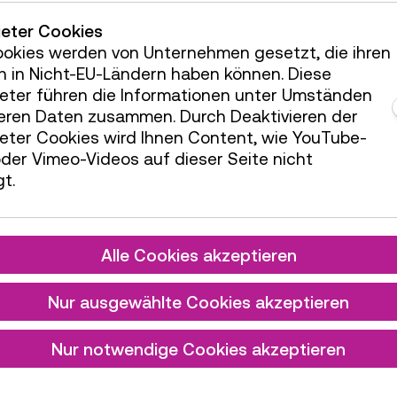
de. Kapsch ist damit ein untrennbarer Teil
hte, und das Radio ein wichtiger Teil der
ieter Cookies
sch.
ookies werden von Unternehmen gesetzt, die ihren
h in Nicht-EU-Ländern haben können. Diese
ieter führen die Informationen unter Umständen
teren Daten zusammen. Durch Deaktivieren der
ieter Cookies wird Ihnen Content, wie YouTube-
der Vimeo-Videos auf dieser Seite nicht
t.
Alle Cookies akzeptieren
Nur ausgewählte Cookies akzeptieren
in Ihr Postfach!
Nur notwendige Cookies akzeptieren