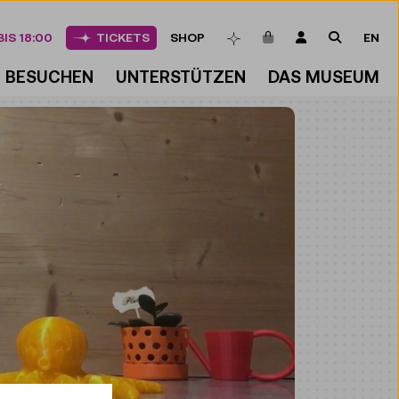
ARTIKEL IM WAREN
LOGIN
SUCHE
IS 18:00
TICKETS
SHOP
EN
MERKLISTE
BESUCHEN
UNTERSTÜTZEN
DAS MUSEUM