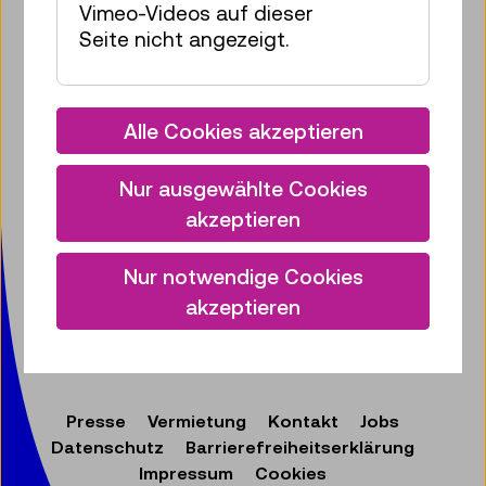
Bringen Sie etwas Technik in Ihr
Vimeo-Videos auf dieser
Postfach!
Seite nicht angezeigt.
Zum Newsletter anmelden
Alle Cookies akzeptieren
Facebook
Instagram
Pinterest
YouTube
LinkedIn
Bluesky
Öste
Nur ausgewählte Cookies
Technisches Museum Wien
akzeptieren
mit Österreichischer Mediathek
Mariahilfer Straße 212
Nur notwendige Cookies
1140 Wien
akzeptieren
T:
+ 43 1 899 98-0
museumsbox@tmw.at
Presse
Vermietung
Kontakt
Jobs
Datenschutz
Barrierefreiheitserklärung
Impressum
Cookies