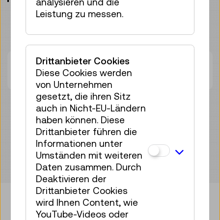
analysieren und die
Leistung zu messen.
Drittanbieter Cookies
Zurzeit stehen keine Termine zur
Diese Cookies werden
Verfügung.
von Unternehmen
gesetzt, die ihren Sitz
auch in Nicht-EU-Ländern
haben können. Diese
Drittanbieter führen die
Informationen unter
Umständen mit weiteren
Daten zusammen. Durch
Deaktivieren der
Drittanbieter Cookies
wird Ihnen Content, wie
YouTube-Videos oder