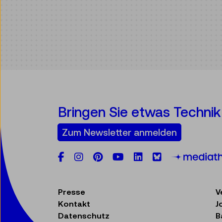
Bringen Sie etwas Technik 
Zum Newsletter anmelden
Facebook
Instagram
Pinterest
YouTube
LinkedIn
Bluesky
Presse
V
Kontakt
J
Datenschutz
B