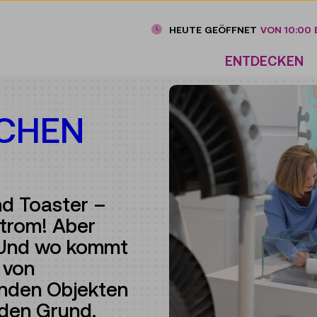
HEUTE GEÖFFNET
VON 10:00 B
ENTDECKEN
LCHEN
d Toaster –
 Strom! Aber
? Und wo kommt
 von
nden Objekten
den Grund.