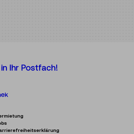
in Ihr Postfach!
Österreichische Mediathek
ermietung
obs
arrierefreiheitserklärung