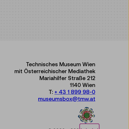
Technisches Museum Wien
mit Österreichischer Mediathek
Mariahilfer Straße 212
1140 Wien
T:
+ 43 1 899 98-0
museumsbox@tmw.at