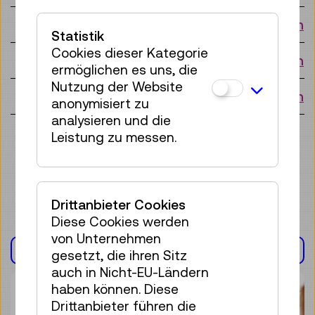
Do 10.09.
10:15 Uhr
Anfragen
Statistik
Cookies dieser Kategorie
Do 17.09.
10:15 Uhr
Anfragen
ermöglichen es uns, die
Nutzung der Website
Fr 06.11.
10:15 Uhr
Anfragen
anonymisiert zu
analysieren und die
Weitere Termine anzeigen
Leistung zu messen.
Drittanbieter Cookies
Diese Cookies werden
von Unternehmen
AUSSTELLUNG(EN)
gesetzt, die ihren Sitz
auch in Nicht-EU-Ländern
haben können. Diese
Drittanbieter führen die