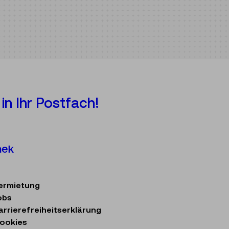
in Ihr Postfach!
Österreichische Mediathek
ermietung
obs
arrierefreiheitserklärung
ookies