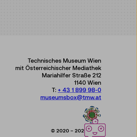
Technisches Museum Wien
mit Österreichischer Mediathek
Mariahilfer Straße 212
1140 Wien
T:
+ 43 1 899 98-0
museumsbox@tmw.at
© 2020 – 2026 TMW