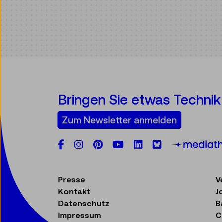
Bringen Sie etwas Technik 
Zum Newsletter anmelden
Facebook
Instagram
Pinterest
YouTube
LinkedIn
Bluesky
Presse
V
Kontakt
J
Datenschutz
B
Impressum
C