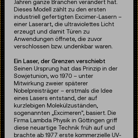
Jahren ganze Branchen verändert hat.
Dieses Modell zählt zu den ersten
industriell gefertigten Excimer-Lasern –
einer Laserart, die ultraviolettes Licht
erzeugt und damit Türen zu
Anwendungen öffnete, die zuvor
verschlossen bzw. undenkbar waren.
Ein Laser, der Grenzen verschiebt
Seinen Ursprung hat das Prinzip in der
Sowjetunion, wo 1970 – unter
Mitwirkung zweier späterer
Nobelpreisträger – erstmals die Idee
eines Lasers entstand, der auf
kurzlebigen Molekülzuständen,
sogenannten „Excimeren", basiert. Die
Firma Lambda Physik in Göttingen griff
diese neuartige Technik früh auf und
brachte ab 1977 erste kommerzielle UV-