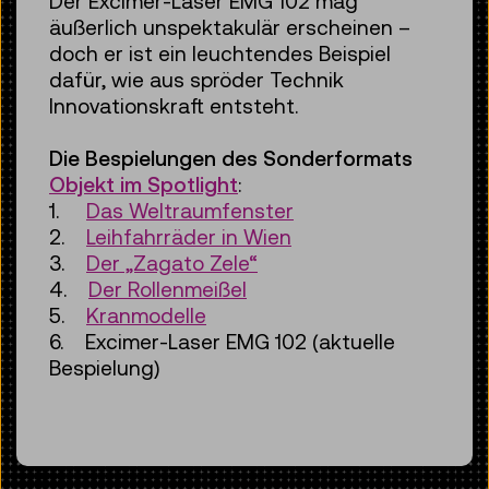
Der Excimer-Laser EMG 102 mag
äußerlich unspektakulär erscheinen –
doch er ist ein leuchtendes Beispiel
dafür, wie aus spröder Technik
Innovationskraft entsteht.
Die Bespielungen des Sonderformats
Objekt im Spotlight
:
1.
Das Weltraumfenster
2.
Leihfahrräder in Wien
3.
Der „Zagato Zele“
4.
Der Rollenmeißel
5.
Kranmodelle
6. Excimer-Laser EMG 102 (aktuelle
Bespielung)