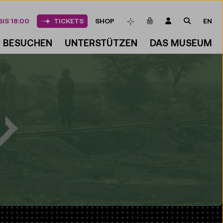
ARTIKEL IM WAREN
LOGIN
SUCHE
IS 18:00
TICKETS
SHOP
EN
MERKLISTE
BESUCHEN
UNTERSTÜTZEN
DAS MUSEUM