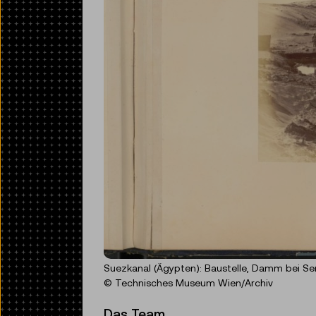
Suezkanal (Ägypten): Baustelle, Damm bei Se
© Technisches Museum Wien/Archiv
Das Team