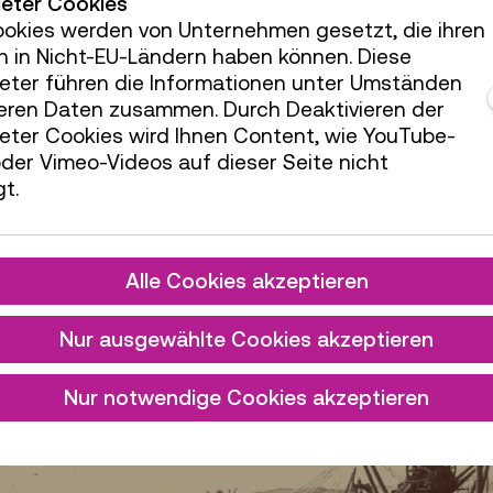
ieter Cookies
 Colonial Infrastructures:
forschung.tmw.at/refra
ookies werden von Unternehmen gesetzt, die ihren
orschung.tmw.at/decolonial
h in Nicht-EU-Ländern haben können. Diese
ieter führen die Informationen unter Umständen
teren Daten zusammen. Durch Deaktivieren der
ieter Cookies wird Ihnen Content, wie YouTube-
der Vimeo-Videos auf dieser Seite nicht
t.
Alle Cookies akzeptieren
Nur ausgewählte Cookies akzeptieren
Nur notwendige Cookies akzeptieren