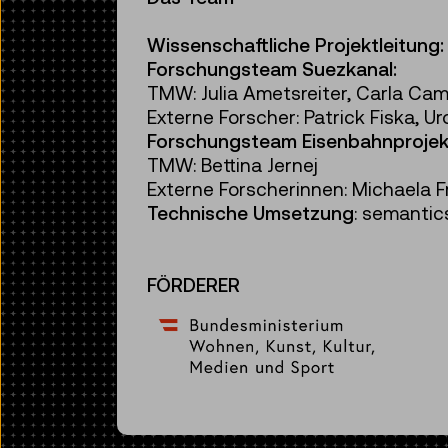
Wissenschaftliche Projektleitung:
Forschungsteam Suezkanal:
TMW: Julia Ametsreiter, Carla Cami
Externe Forscher: Patrick Fiska, U
Forschungsteam Eisenbahnprojek
TMW: Bettina Jernej
Externe Forscherinnen: Michaela Fr
Technische Umsetzung
: semanti
FÖRDERER