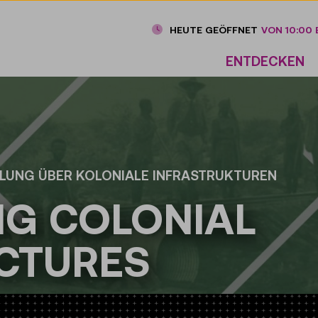
HEUTE GEÖFFNET
VON 10:00 B
ENTDECKEN
LLUNG ÜBER KOLONIALE INFRASTRUKTUREN
NG COLONIAL
CTURES