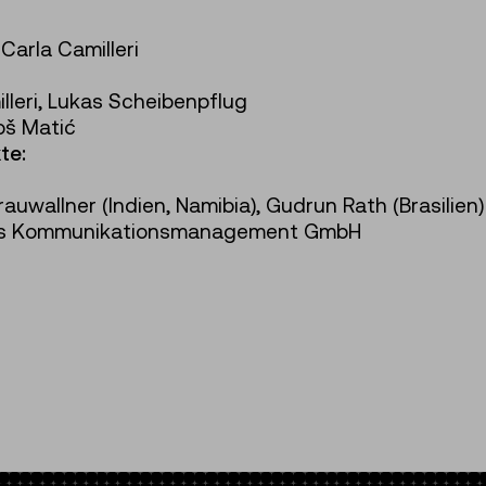
Carla Camilleri
lleri, Lukas Scheibenpflug
roš Matić
te:
auwallner (Indien, Namibia), Gudrun Rath (Brasilien)
cs Kommunikationsmanagement GmbH