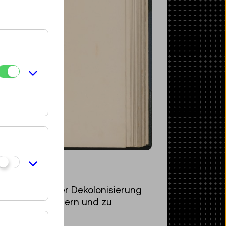
rozess musealer Dekolonisierung
schichte zu fördern und zu