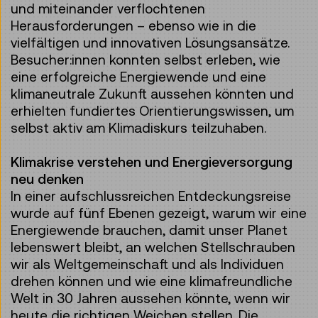
und miteinander verflochtenen
Herausforderungen – ebenso wie in die
vielfältigen und innovativen Lösungsansätze.
Besucher:innen konnten selbst erleben, wie
eine erfolgreiche Energiewende und eine
klimaneutrale Zukunft aussehen könnten und
erhielten fundiertes Orientierungswissen, um
selbst aktiv am Klimadiskurs teilzuhaben.
Klimakrise verstehen und Energieversorgung
neu denken
In einer aufschlussreichen Entdeckungsreise
wurde auf fünf Ebenen gezeigt, warum wir eine
Energiewende brauchen, damit unser Planet
lebenswert bleibt, an welchen Stellschrauben
wir als Weltgemeinschaft und als Individuen
drehen können und wie eine klimafreundliche
Welt in 30 Jahren aussehen könnte, wenn wir
heute die richtigen Weichen stellen. Die