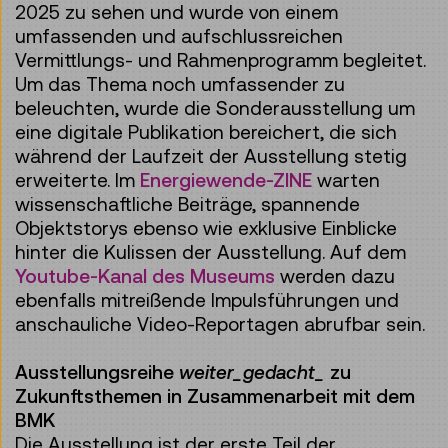
2025 zu sehen und wurde von einem
umfassenden und aufschlussreichen
Vermittlungs- und Rahmenprogramm begleitet.
Um das Thema noch umfassender zu
beleuchten, wurde die Sonderausstellung um
eine digitale Publikation bereichert, die sich
während der Laufzeit der Ausstellung stetig
erweiterte. Im
Energiewende-ZINE
warten
wissenschaftliche Beiträge, spannende
Objektstorys ebenso wie exklusive Einblicke
hinter die Kulissen der Ausstellung. Auf dem
Youtube-Kanal des Museums
werden dazu
ebenfalls mitreißende Impulsführungen und
anschauliche Video-Reportagen abrufbar sein.
Ausstellungsreihe
weiter_gedacht_
zu
Zukunftsthemen in Zusammenarbeit mit dem
BMK
Die Ausstellung ist der erste Teil der