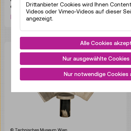
Drittanbieter Cookies wird Ihnen Conten
energieeffizienten Bürogebäudes genutzt.
Videos oder Vimeo-Videos auf dieser Sei
Bild herunterladen
angezeigt.
Alle Cookies akzep
Nur ausgewählte Cookies 
Nur notwendige Cookies 
© Technisches Museum Wien