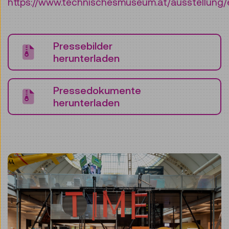
https://www.technischesmuseum.at/ausstellung/
Pressebilder
herunterladen
Pressedokumente
herunterladen