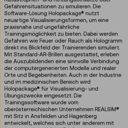
Gefahrensituationen zu simulieren. Die
Software-Lösung Holopackage® nutzt
neuartige Visualisierungsformen, um eine
praxisnahe und ungefährliche
Trainingsmöglichkeit zu bieten. Dabei werden
Gefahren wie Feuer oder Rauch als Hologramm
direkt ins Blickfeld der Trainierenden simuliert.
Mit Standard-AR-Brillen ausgestattet, erleben
die Auszubildenden eine sinnvolle Verbindung
der computergenerierten Modelle und realer
Orte und Begebenheiten. Auch in der Industrie
und im medizinischen Bereich wird
Holopackage® für Visualisierung- und
Übungszwecke eingesetzt. Die
Trainingssoftware wurde vom
oberösterreichischen Unternehmen REALSIM®
mit Sitz in Ansfelden und Hagenberg
entwickelt, welches sich unter anderem mit