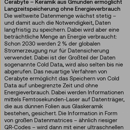
Cerabyte – Keramik aus Gmunden ermöglicht
Langzeitspeicherung ohne Energieverbrauch
Die weltweite Datenmenge wächst stetig –
und damit auch die Notwendigkeit, Daten
langfristig zu speichern. Dabei wird aber eine
beträchtliche Menge an Energie verbraucht:
Schon 2030 werden 2 % der globalen
Stromerzeugung nur für Datensicherung
verwendet. Dabei ist der Großteil der Daten
sogenannte Cold Data, wird also selten bis nie
abgerufen. Das neuartige Verfahren von
Cerabyte ermöglicht das Speichern von Cold
Data auf unbegrenzte Zeit und ohne
Energieverbrauch. Dabei werden Informationen
mittels Femtosekunden-Laser auf Datenträger,
die aus dünnen Folien aus Glaskeramik
bestehen, gesichert. Die Information in Form
von großen Datenmatrices – ähnlich riesiger
QR-Codes – wird dann mit einer ultraschnellen