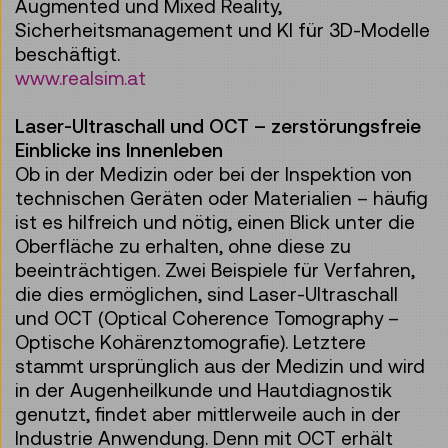
Augmented und Mixed Reality,
Sicherheitsmanagement und KI für 3D-Modelle
beschäftigt.
www.realsim.at
Laser-Ultraschall und OCT – zerstörungsfreie
Einblicke ins Innenleben
Ob in der Medizin oder bei der Inspektion von
technischen Geräten oder Materialien – häufig
ist es hilfreich und nötig, einen Blick unter die
Oberfläche zu erhalten, ohne diese zu
beeinträchtigen. Zwei Beispiele für Verfahren,
die dies ermöglichen, sind Laser-Ultraschall
und OCT (Optical Coherence Tomography –
Optische Kohärenztomografie). Letztere
stammt ursprünglich aus der Medizin und wird
in der Augenheilkunde und Hautdiagnostik
genutzt, findet aber mittlerweile auch in der
Industrie Anwendung. Denn mit OCT erhält