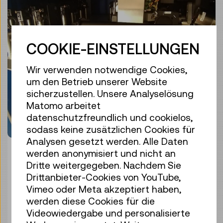
COOKIE-EINSTELLUNGEN
Wir verwenden notwendige Cookies,
um den Betrieb unserer Website
sicherzustellen. Unsere Analyselösung
Matomo arbeitet
datenschutzfreundlich und cookielos,
sodass keine zusätzlichen Cookies für
Analysen gesetzt werden. Alle Daten
© Cerabyte
werden anonymisiert und nicht an
Dritte weitergegeben. Nachdem Sie
Maschine zur Bearbeitung von dünnen
Drittanbieter-Cookies von YouTube,
keramischen Oberflächen mit einem
Vimeo oder Meta akzeptiert haben,
Femtosecond-Laser und einer
werden diese Cookies für die
Mikroskopkamera zur instantanen
Videowiedergabe und personalisierte
Beobachtung der Resultate.