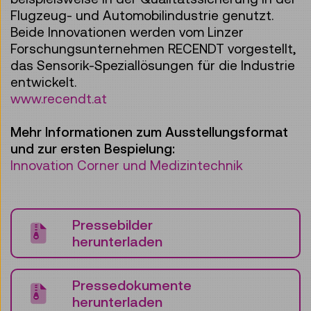
Flugzeug- und Automobilindustrie genutzt.
Beide Innovationen werden vom Linzer
Forschungsunternehmen RECENDT vorgestellt,
das Sensorik-Speziallösungen für die Industrie
entwickelt.
www.recendt.at
Mehr Informationen zum Ausstellungsformat
und zur ersten Bespielung:
Innovation Corner und Medizintechnik
Pressebilder
herunterladen
Pressedokumente
herunterladen