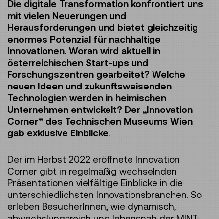
Die digitale Transformation konfrontiert uns
mit vielen Neuerungen und
Herausforderungen und bietet gleichzeitig
enormes Potenzial für nachhaltige
Innovationen. Woran wird aktuell in
österreichischen Start-ups und
Forschungszentren gearbeitet? Welche
neuen Ideen und zukunftsweisenden
Technologien werden in heimischen
Unternehmen entwickelt? Der „Innovation
Corner“ des Technischen Museums Wien
gab exklusive Einblicke.
Der im Herbst 2022 eröffnete Innovation
Corner gibt in regelmäßig wechselnden
Präsentationen vielfältige Einblicke in die
unterschiedlichsten Innovationsbranchen. So
erleben BesucherInnen, wie dynamisch,
abwechslungsreich und lebensnah der MINT-