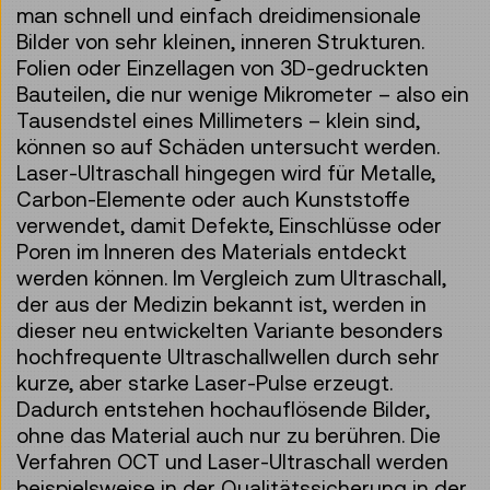
man schnell und einfach dreidimensionale
Bilder von sehr kleinen, inneren Strukturen.
Folien oder Einzellagen von 3D-gedruckten
Bauteilen, die nur wenige Mikrometer – also ein
Tausendstel eines Millimeters – klein sind,
können so auf Schäden untersucht werden.
Laser-Ultraschall hingegen wird für Metalle,
Carbon-Elemente oder auch Kunststoffe
verwendet, damit Defekte, Einschlüsse oder
Poren im Inneren des Materials entdeckt
werden können. Im Vergleich zum Ultraschall,
der aus der Medizin bekannt ist, werden in
dieser neu entwickelten Variante besonders
hochfrequente Ultraschallwellen durch sehr
kurze, aber starke Laser-Pulse erzeugt.
Dadurch entstehen hochauflösende Bilder,
ohne das Material auch nur zu berühren. Die
Verfahren OCT und Laser-Ultraschall werden
beispielsweise in der Qualitätssicherung in der