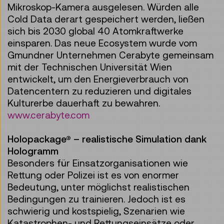
Mikroskop-Kamera ausgelesen. Würden alle
Cold Data derart gespeichert werden, ließen
sich bis 2030 global 40 Atomkraftwerke
einsparen. Das neue Ecosystem wurde vom
Gmundner Unternehmen Cerabyte gemeinsam
mit der Technischen Universität Wien
entwickelt, um den Energieverbrauch von
Datencentern zu reduzieren und digitales
Kulturerbe dauerhaft zu bewahren.
www.cerabyte.com
Holopackage® – realistische Simulation dank
Hologramm
Besonders für Einsatzorganisationen wie
Rettung oder Polizei ist es von enormer
Bedeutung, unter möglichst realistischen
Bedingungen zu trainieren. Jedoch ist es
schwierig und kostspielig, Szenarien wie
Katastrophen- und Rettungseinsätze oder