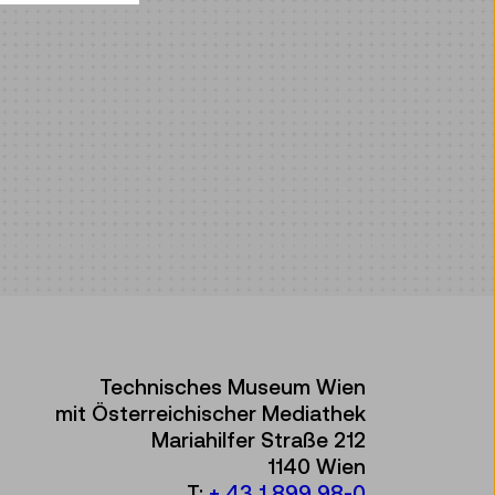
Technisches Museum Wien
mit Österreichischer Mediathek
Mariahilfer Straße 212
1140 Wien
T:
+ 43 1 899 98-0