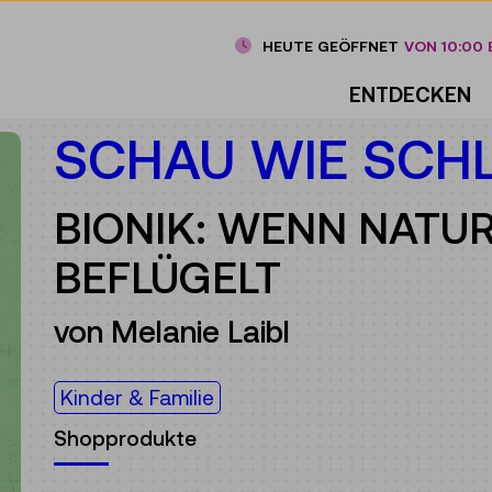
HEUTE GEÖFFNET
VON 10:00 B
ENTDECKEN
SCHAU WIE SCH
BIONIK: WENN NATUR
BEFLÜGELT
von Melanie Laibl
Kinder & Familie
Shopprodukte