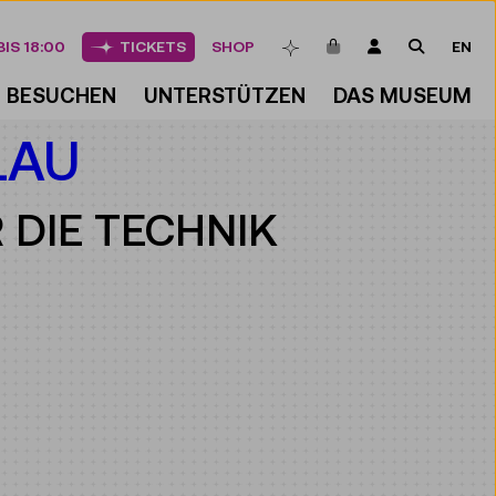
ARTIKEL IM WAREN
LOGIN
SUCHE
IS 18:00
TICKETS
SHOP
EN
MERKLISTE
BESUCHEN
UNTERSTÜTZEN
DAS MUSEUM
LAU
 DIE TECHNIK