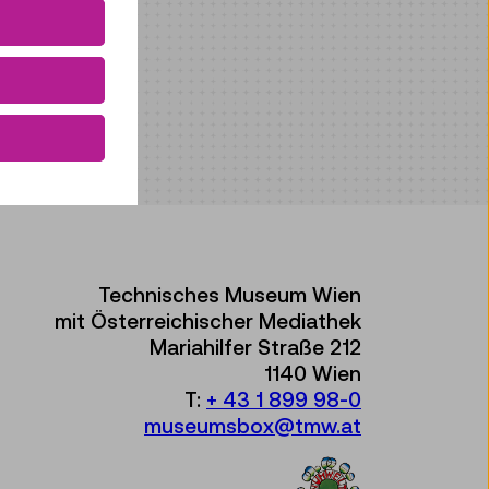
Technisches Museum Wien
mit Österreichischer Mediathek
Mariahilfer Straße 212
1140 Wien
T:
+ 43 1 899 98-0
museumsbox@tmw.at