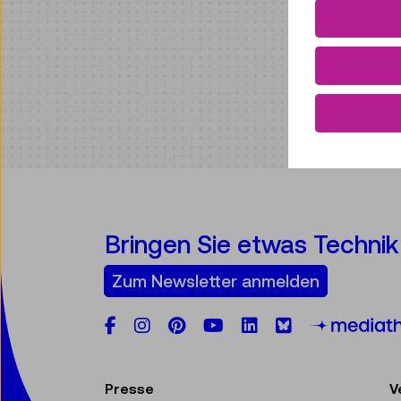
Bringen Sie etwas Technik 
Zum Newsletter anmelden
Facebook
Instagram
Pinterest
YouTube
LinkedIn
Bluesky
Presse
V