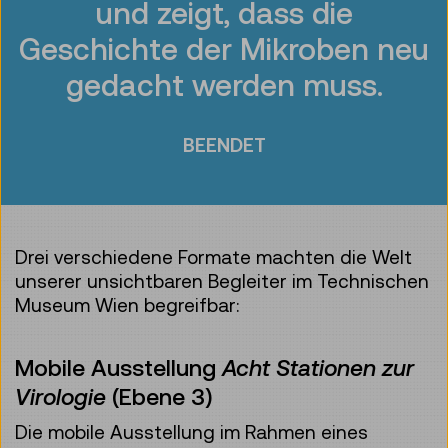
und zeigt, dass die
Geschichte der Mikroben neu
gedacht werden muss.
BEENDET
Drei verschiedene Formate machten die Welt
unserer unsichtbaren Begleiter im Technischen
Museum Wien begreifbar:
Mobile Ausstellung
Acht Stationen zur
Virologie
(Ebene 3)
Die mobile Ausstellung im Rahmen eines