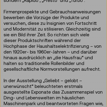
sondern „Rapido“, „Presto“ und „Turbo“.
Firmenprospekte und Gebrauchsanweisungen
bewerben die Vorzüge der Produkte und
versuchen, diese zu Insignien von Fortschritt
und Modernität zu stilisieren. Gleichzeitig sind
sie ein Bild ihrer Zeit. So richten sich viele
dieser Produktschriften während der
Hochphase der Haushaltselektrifizierung – von
den 1920er- bis 1960er-Jahren – und darüber
hinaus ausdrücklich an „die Hausfrau“ und
halten so traditionelle Rollenbilder und
gesellschaftliche Normvorstellungen aufrecht.
In der Ausstellung „Geliebt – gelobt –
unerwünscht“ beleuchteten erstmals
ausgestellte Exponate das Zusammenspiel von
Ding- und Lebenswelten im häuslichen
Maschinenpark und beantworteten Fragen wie,