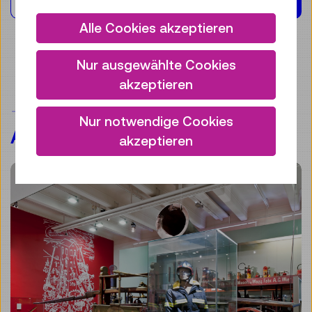
Alle Cookies akzeptieren
Nur ausgewählte Cookies
akzeptieren
VERWANDTE
Nur notwendige Cookies
AUSSTELLUNG(EN)
akzeptieren