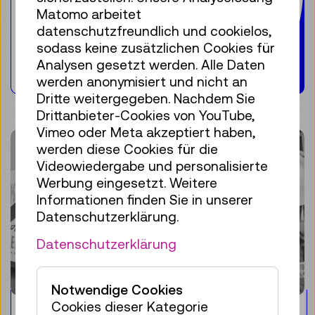
Farming“ eine beachtenswerte
Matomo arbeitet
Renaissance.
datenschutzfreundlich und cookielos,
sodass keine zusätzlichen Cookies für
Analysen gesetzt werden. Alle Daten
Weiterlesen
werden anonymisiert und nicht an
Dritte weitergegeben. Nachdem Sie
Drittanbieter-Cookies von YouTube,
Vimeo oder Meta akzeptiert haben,
werden diese Cookies für die
Videowiedergabe und personalisierte
Werbung eingesetzt. Weitere
Informationen finden Sie in unserer
Datenschutzerklärung.
Datenschutzerklärung
Notwendige Cookies
Cookies dieser Kategorie
Krystall-Eis für alle