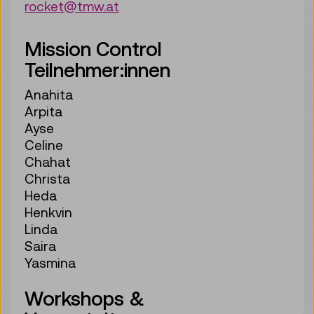
rocket@tmw.at
Mission Control
Teilnehmer:innen
Anahita
Arpita
Ayse
Celine
Chahat
Christa
Heda
Henkvin
Linda
Saira
Yasmina
Workshops &