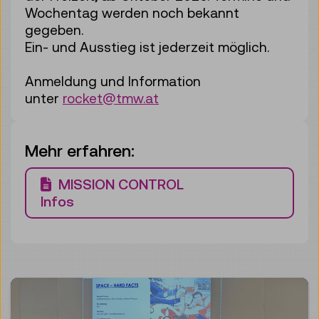
Wochentag werden noch bekannt
gegeben.
Ein- und Ausstieg ist jederzeit möglich.
Anmeldung und Information
unter
rocket@tmw.at
Mehr erfahren:
Download PDF
MISSION CONTROL
Infos