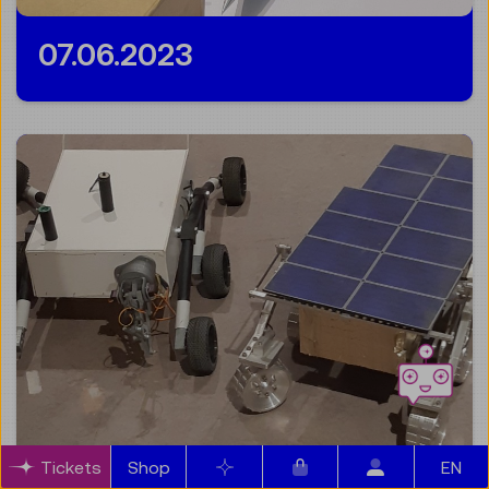
07.06.2023
Artikel im Warenkorb
Tickets
Shop
Merkliste
EN