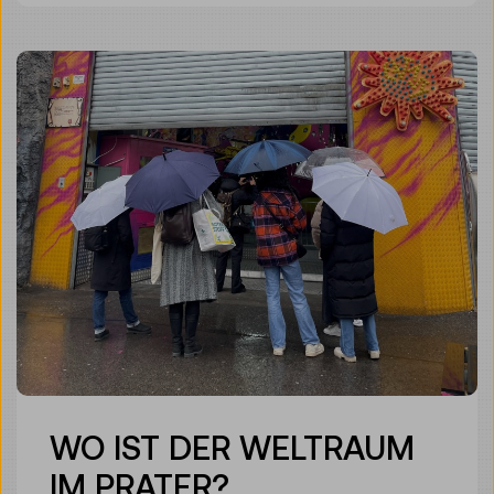
WO IST DER WELTRAUM
IM PRATER?