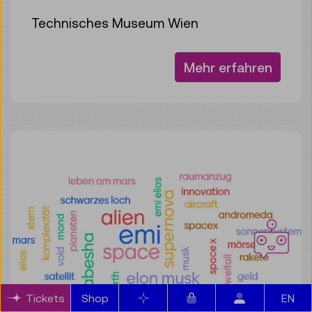
Technisches Museum Wien
Mehr erfahren
Artikel im Warenkorb
Tickets
Shop
Merkliste
EN