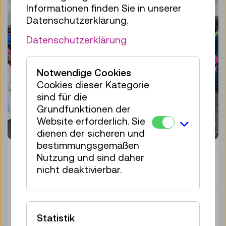
Informationen finden Sie in unserer
Datenschutzerklärung.
Datenschutzerklärung
Notwendige Cookies
Cookies dieser Kategorie
sind für die
Grundfunktionen der
Website erforderlich. Sie
dienen der sicheren und
bestimmungsgemäßen
Nutzung und sind daher
ABGEHOBEN! EIN
nicht deaktivierbar.
RAKETENSTART IN
SCHÄRDING
Statistik
24. April 2025