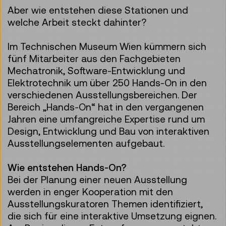
Aber wie entstehen diese Stationen und
welche Arbeit steckt dahinter?
Im Technischen Museum Wien kümmern sich
fünf Mitarbeiter aus den Fachgebieten
Mechatronik, Software-Entwicklung und
Elektrotechnik um über 250 Hands-On in den
verschiedenen Ausstellungsbereichen. Der
Bereich „Hands-On“ hat in den vergangenen
Jahren eine umfangreiche Expertise rund um
Design, Entwicklung und Bau von interaktiven
Ausstellungselementen aufgebaut.
Wie entstehen Hands-On?
Bei der Planung einer neuen Ausstellung
werden in enger Kooperation mit den
Ausstellungskuratoren Themen identifiziert,
die sich für eine interaktive Umsetzung eignen.