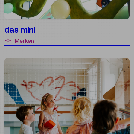
das mini
Merken