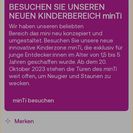
BESUCHEN SIE UNSEREN
NEUEN KINDERBEREICH minTi
Wir haben unseren beliebten
Bereich
das
mini
neu konzepiert und
umgestaltet. Besuchen Sie unsere neue
innovative Kinderzone
minTi
, die exklusiv für
junge Entdecker:innen im Alter von 1,5 bis 5
Jahren geschaffen wurde. Ab dem 20.
Oktober 2023 stehen die Türen des
minTi
weit offen, um Neugier und Staunen zu
wecken.
minTi besuchen
Merken