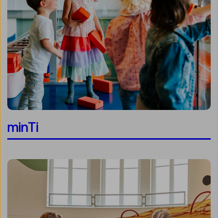
minTi