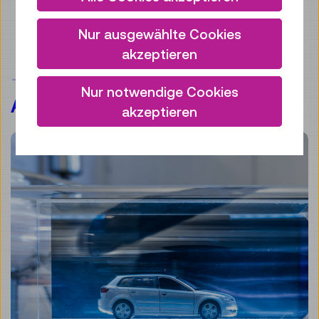
Nur ausgewählte Cookies
akzeptieren
VERWANDTE
Nur notwendige Cookies
AUSSTELLUNG(EN)
akzeptieren