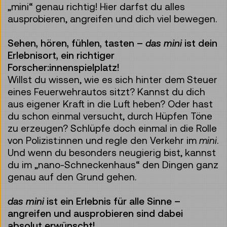
„mini“ genau richtig! Hier darfst du alles
ausprobieren, angreifen und dich viel bewegen.
Sehen, hören, fühlen, tasten –
das mini
ist dein
Erlebnisort, ein richtiger
Forscher:innenspielplatz!
Willst du wissen, wie es sich hinter dem Steuer
eines Feuerwehrautos sitzt? Kannst du dich
aus eigener Kraft in die Luft heben? Oder hast
du schon einmal versucht, durch Hüpfen Töne
zu erzeugen? Schlüpfe doch einmal in die Rolle
von Polizist:innen und regle den Verkehr im
mini
.
Und wenn du besonders neugierig bist, kannst
du im „nano-Schneckenhaus“ den Dingen ganz
genau auf den Grund gehen.
das mini
ist ein Erlebnis für alle Sinne –
angreifen und ausprobieren sind dabei
absolut erwünscht!