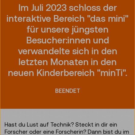
Im Juli 2023 schloss der
interaktive Bereich "das mini"
für unsere jüngsten
Besucher:innen und
verwandelte sich in den
letzten Monaten in den
neuen Kinderbereich "minTi".
BEENDET
Hast du Lust auf Technik? Steckt in dir ein
Forscher oder eine Forscherin? Dann bist du im