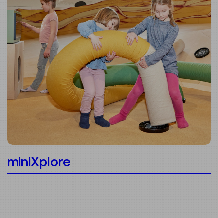
miniXplore