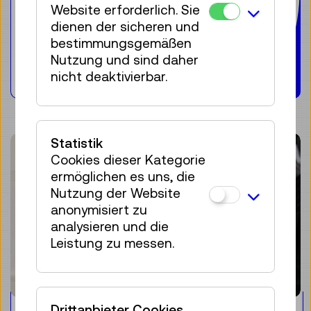
Ausstellungsexponate – die
Website erforderlich. Sie
sogenannten „Hands-On“ – alle
dienen der sicheren und
Altersgruppen ins Museum.
bestimmungsgemäßen
Nutzung und sind daher
Weiterlesen
nicht deaktivierbar.
Statistik
Cookies dieser Kategorie
ermöglichen es uns, die
Nutzung der Website
anonymisiert zu
analysieren und die
Leistung zu messen.
Drittanbieter Cookies