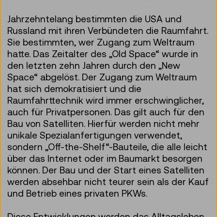
Jahrzehntelang bestimmten die USA und
Russland mit ihren Verbündeten die Raumfahrt.
Sie bestimmten, wer Zugang zum Weltraum
hatte. Das Zeitalter des „Old Space“ wurde in
den letzten zehn Jahren durch den „New
Space“ abgelöst. Der Zugang zum Weltraum
hat sich demokratisiert und die
Raumfahrttechnik wird immer erschwinglicher,
auch für Privatpersonen. Das gilt auch für den
Bau von Satelliten. Hierfür werden nicht mehr
unikale Spezialanfertigungen verwendet,
sondern „Off-the-Shelf“-Bauteile, die alle leicht
über das Internet oder im Baumarkt besorgen
können. Der Bau und der Start eines Satelliten
werden absehbar nicht teurer sein als der Kauf
und Betrieb eines privaten PKWs.
Diese Entwicklungen werden das Alltagsleben