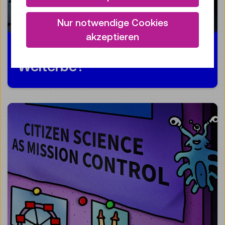
Nur notwendige Cookies
akzeptieren
Weltraumschrott oder
Welterbe?