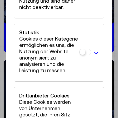
Nutzung und sind daher
nicht deaktivierbar.
Moonvillage oder
Statistik
Cookies dieser Kategorie
Marskolonie?
ermöglichen es uns, die
Nutzung der Website
anonymisiert zu
analysieren und die
Leistung zu messen.
Drittanbieter Cookies
Diese Cookies werden
von Unternehmen
gesetzt, die ihren Sitz