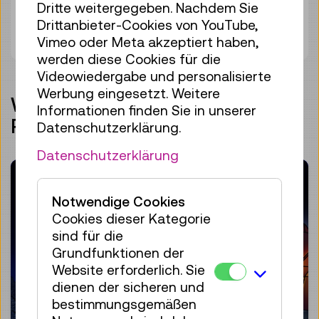
Dritte weitergegeben. Nachdem Sie
Drittanbieter-Cookies von YouTube,
Zum Kalender
Vimeo oder Meta akzeptiert haben,
werden diese Cookies für die
Videowiedergabe und personalisierte
Werbung eingesetzt. Weitere
WEITERE SCHWERPUNKTE DES
Informationen finden Sie in unserer
PROJEKTS
Datenschutzerklärung.
Datenschutzerklärung
Notwendige Cookies
Cookies dieser Kategorie
sind für die
Grundfunktionen der
Website erforderlich. Sie
dienen der sicheren und
bestimmungsgemäßen