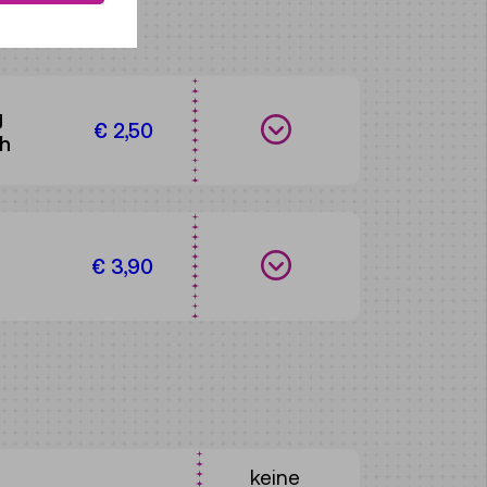
g
Termine anzeigen
€ 2,50
ch
Termine anzeigen
€ 3,90
keine