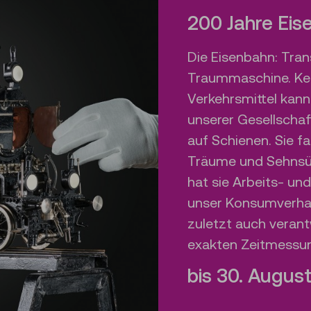
200 Jahre Eis
Die Eisenbahn: Tran
Traummaschine. Kei
Verkehrsmittel kan
unserer Gesellschaf
auf Schienen. Sie fa
Träume und Sehnsüc
hat sie Arbeits- un
unser Konsumverhal
zuletzt auch verant
exakten Zeitmessung
bis 30. Augus