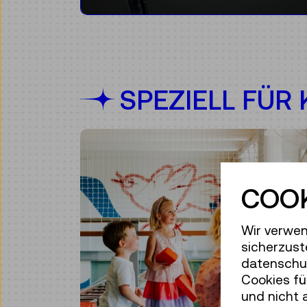
SPEZIELL FÜR
COOK
Wir verwen
sicherzust
datenschut
Cookies fü
und nicht 