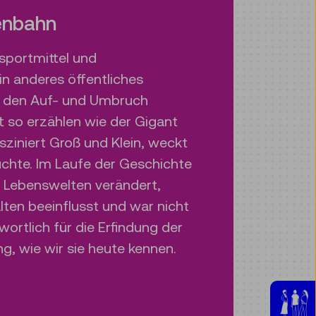
enbahn
sportmittel und
n anderes öffentliches
n den Auf- und Umbruch
t so erzählen wie der Gigant
sziniert Groß und Klein, weckt
hte. Im Laufe der Geschichte
d Lebenswelten verändert,
ten beeinflusst und war nicht
wortlich für die Erfindung der
, wie wir sie heute kennen.
t