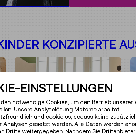
 KINDER KONZIPIERTE 
IE-EINSTELLUNGEN
den notwendige Cookies, um den Betrieb unserer
ellen. Unsere Analyselösung Matomo arbeitet
zfreundlich und cookielos, sodass keine zusätzlic
r Analysen gesetzt werden. Alle Daten werden ano
an Dritte weitergegeben. Nachdem Sie Drittanbiete