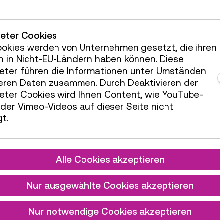
ODER 
ieter Cookies
S
ookies werden von Unternehmen gesetzt, die ihren
h in Nicht-EU-Ländern haben können. Diese
ieter führen die Informationen unter Umständen
F
teren Daten zusammen. Durch Deaktivieren der
ieter Cookies wird Ihnen Content, wie YouTube-
der Vimeo-Videos auf dieser Seite nicht
8. August,
t.
Z
Alle Cookies akzeptieren
Nur ausgewählte Cookies akzeptieren
Nur notwendige Cookies akzeptieren