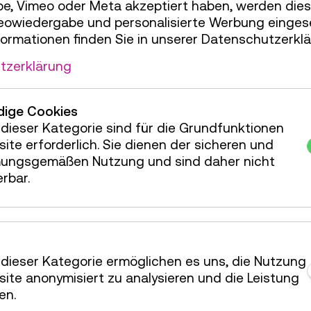
e, Vimeo oder Meta akzeptiert haben, werden die
deowiedergabe und personalisierte Werbung einges
formationen finden Sie in unserer Datenschutzerklä
tzerklärung
miniXplore
I
ige Cookies
dieser Kategorie sind für die Grundfunktionen
ite erforderlich. Sie dienen der sicheren und
ungsgemäßen Nutzung und sind daher nicht
erbar.
RAMM
dieser Kategorie ermöglichen es uns, die Nutzung
ite anonymisiert zu analysieren und die Leistung
LEICHT
en.