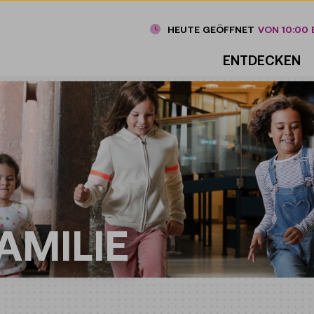
HEUTE GEÖFFNET
VON 10:00 B
ENTDECKEN
AMILIE