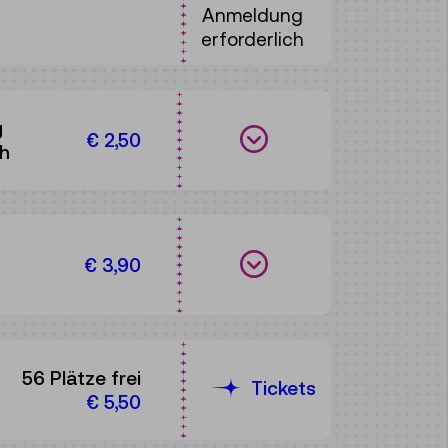
Anmeldung
erforderlich
g
Termine anzeigen
€ 2,50
ch
Termine anzeigen
€ 3,90
56 Plätze frei
Tickets
€ 5,50