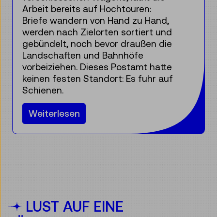
Museen und ihre Depots von diesen
und anderen kleinen, aber
beharrlichen Schädlingen nicht
verschont.
Weiterlesen
LUST AUF EINE