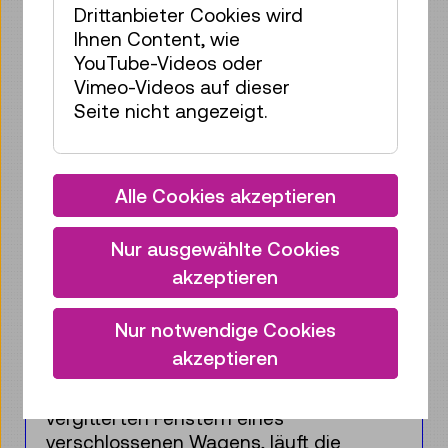
Drittanbieter Cookies wird
Ihnen Content, wie
YouTube-Videos oder
Vimeo-Videos auf dieser
Seite nicht angezeigt.
Alle Cookies akzeptieren
Nur ausgewählte Cookies
akzeptieren
Denn Motten sind immer
Nur notwendige Cookies
und überall …
akzeptieren
Wer kennt es nicht? Man öffnet im
Sommer den Kleiderschrank und
plötzlich flattert eine Kleidermotte
heraus. Leider werden selbst