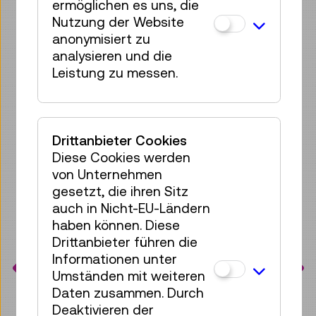
ermöglichen es uns, die
Nutzung der Website
anonymisiert zu
analysieren und die
Leistung zu messen.
Drittanbieter Cookies
Diese Cookies werden
von Unternehmen
gesetzt, die ihren Sitz
auch in Nicht-EU-Ländern
haben können. Diese
TMW-ZINE: UNSERE
Drittanbieter führen die
Informationen unter
STORYS
Umständen mit weiteren
Daten zusammen. Durch
Alle ZINE Artikel anzeigen
Deaktivieren der